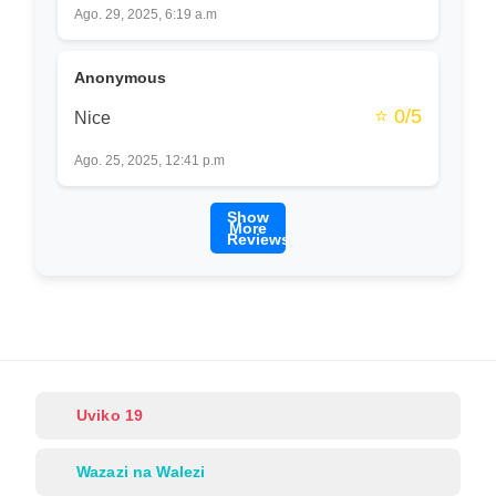
Ago. 29, 2025, 6:19 a.m
Anonymous
⭐ 0/5
Nice
Ago. 25, 2025, 12:41 p.m
Show
More
Reviews
Uviko 19
Wazazi na Walezi