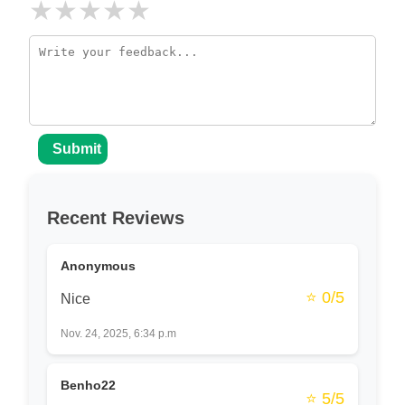
★
★
★
★
★
Submit
Recent Reviews
Anonymous
⭐ 0/5
Nice
Nov. 24, 2025, 6:34 p.m
Benho22
⭐ 5/5