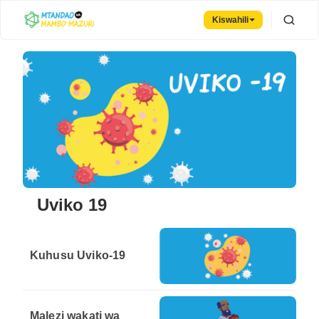
Kiswahili
Uviko 19
Kuhusu Uviko-19
Malezi wakati wa