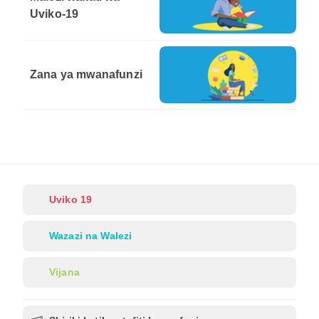
Uviko-19
Zana ya mwanafunzi
Uviko 19
Wazazi na Walezi
Vijana